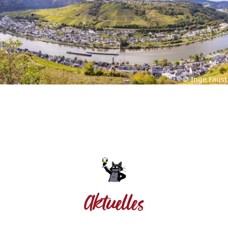
© Inge Faust
Aktuelles