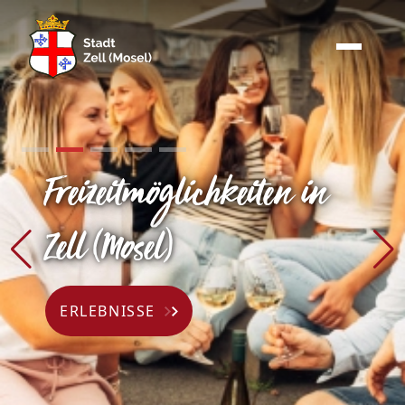
Freizeitmöglichkeiten in
Zell (Mosel)
ERLEBNISSE