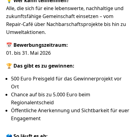
💡
Wer kann teilnehmen?
Alle, die sich für eine lebenswerte, nachhaltige und
zukunftsfähige Gemeinschaft einsetzen – vom
Repair-Café über Nachbarschaftsprojekte bis hin zu
Umweltaktionen.
📅
Bewerbungszeitraum:
01. bis 31. Mai 2026
🏆
Das gibt es zu gewinnen:
500 Euro Preisgeld für das Gewinnerprojekt vor
Ort
Chance auf bis zu 5.000 Euro beim
Regionalentscheid
Öffentliche Anerkennung und Sichtbarkeit für euer
Engagement
🗳️
So läuft es ab: