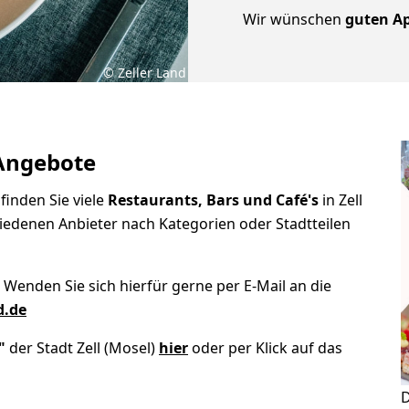
Wir wünschen
guten Ap
© Zeller Land
 Angebote
finden Sie viele
Restaurants, Bars und Café's
in Zell
hiedenen Anbieter nach Kategorien oder Stadtteilen
 Wenden Sie sich hierfür gerne per E-Mail an die
d.de
"
der Stadt Zell (Mosel)
hier
oder per Klick auf das
D