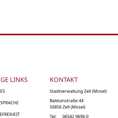
GE LINKS
KONTAKT
LES
Stadtverwaltung Zell (Mosel)
Balduinstraße 44
 SPRACHE
56856 Zell (Mosel)
EFREIHEIT
Tel:
06542 9696-0