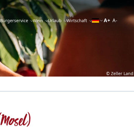
A+
A-
 Bürgerservice
Wein
Urlaub
Wirtschaft
© Zeller Land
(Mosel)