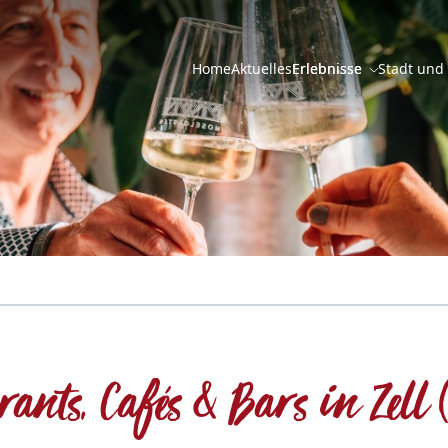
Home
Aktuelles
Erlebnisse
Stadt und
rants, Cafés & Bars in Zell 