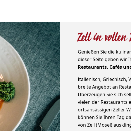
Zell in volle
Genießen Sie die kulinar
dieser Seite geben wir 
Restaurants, Cafés un
Italienisch, Griechisch,
breite Angebot an Resta
Überzeugen Sie sich selb
vielen der Restaurants 
ortsansässigen Zeller 
können Sie Ihren Tag da
von Zell (Mosel) ausklin