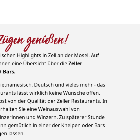
n Zügen genießen!
ischen Highlights in Zell an der Mosel. Auf
Ihnen eine Übersicht über die
Zeller
d Bars.
 Vietnamesisch, Deutsch und vieles mehr - das
urants lässt wirklich keine Wünsche offen.
st von der Qualität der Zeller Restaurants. In
erhalten Sie eine Weinauswahl von
Winzerinnen und Winzern. Zu späterer Stunde
nn gemütlich in einer der Kneipen oder Bars
gen lassen.