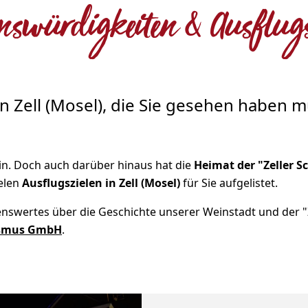
nswürdigkeiten & Ausflugs
in Zell (Mosel), die Sie gesehen haben 
ein. Doch auch darüber hinaus hat die
Heimat der "Zeller S
ielen
Ausflugszielen in Zell (Mosel)
für Sie aufgelistet.
nswertes über die Geschichte unserer Weinstadt und der "Z
rismus GmbH
.