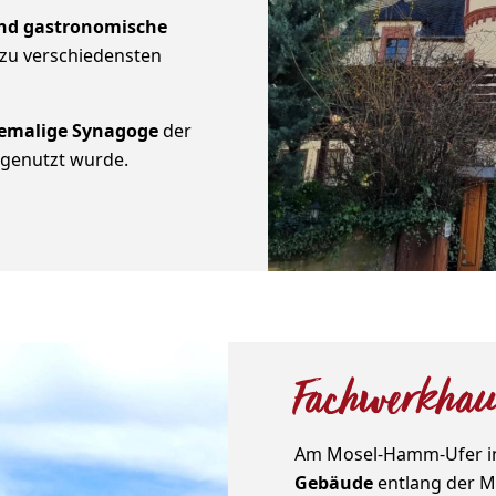
und gastronomische
 zu verschiedensten
emalige Synagoge
der
 genutzt wurde.
Fachwerkhaus
Am Mosel-Hamm-Ufer in 
Gebäude
entlang der M