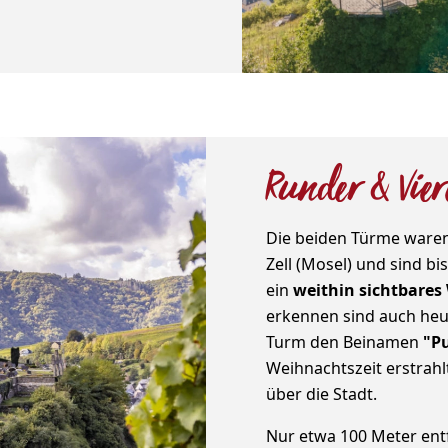
Runder & Vie
Die beiden Türme waren
Zell (Mosel) und sind bi
ein
weithin sichtbares
erkennen sind auch heu
Turm den Beinamen
"P
Weihnachtszeit erstrah
über die Stadt.
Nur etwa 100 Meter ent