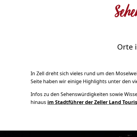
Sehe
Orte 
In Zell dreht sich vieles rund um den Moselw
Seite haben wir einige Highlights unter den v
Infos zu den Sehenswürdigkeiten sowie Wisse
hinaus
im Stadtführer der Zeller Land Tou