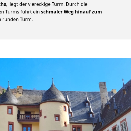
chs
, liegt der viereckige Turm. Durch die
en Turms führt ein
schmaler Weg hinauf zum
 runden Turm.