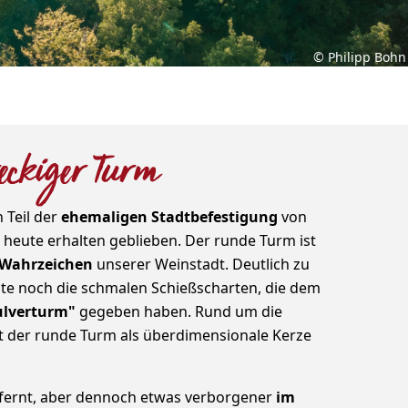
© Philipp Bohn
reckiger Turm
 Teil der
ehemaligen Stadtbefestigung
von
s heute erhalten geblieben. Der runde Turm ist
 Wahrzeichen
unserer Weinstadt. Deutlich zu
te noch die schmalen Schießscharten, die dem
ulverturm"
gegeben haben. Rund um die
lt der runde Turm als überdimensionale Kerze
fernt, aber dennoch etwas verborgener
im