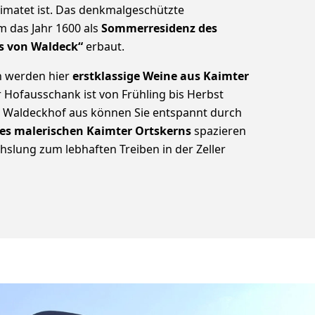
matet ist. Das denkmalgeschützte
 das Jahr 1600 als
Sommerresidenz des
s von Waldeck“
erbaut.
en werden hier
erstklassige Weine aus Kaimter
 Hofausschank ist von Frühling bis Herbst
 Waldeckhof aus können Sie entspannt durch
es malerischen Kaimter Ortskerns
spazieren
slung zum lebhaften Treiben in der Zeller