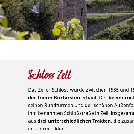
Schloss Zell
Das Zeller Schloss wurde zwischen 1535 und 1
der Trierer Kurfürsten
erbaut. Der
beeindruc
seinen Rundtürmen und der schönen Außenfass
ihm benannten Schloßstraße in Zell. Insgesam
aus
drei unterschiedlichen Trakten
, die zus
in L-Form bilden.