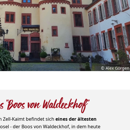
© Alex Görgen
 "Boos von Waldeckhof"
Zell-Kaimt befindet sich
eines der ältesten
osel - der Boos von Waldeckhof, in dem heute