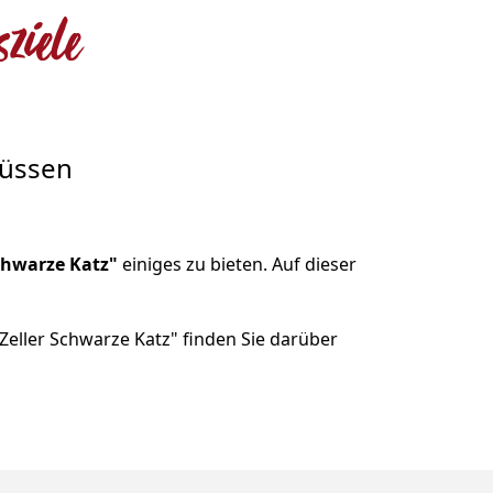
ziele
müssen
chwarze Katz"
einiges zu bieten. Auf dieser
eller Schwarze Katz" finden Sie darüber