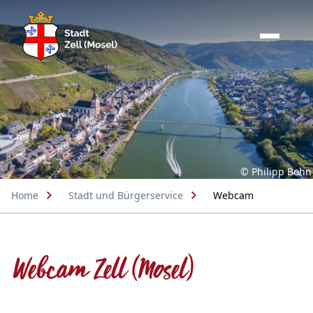
© Philipp Bohn
Home
Stadt und Bürgerservice
Webcam
Webcam Zell (Mosel)