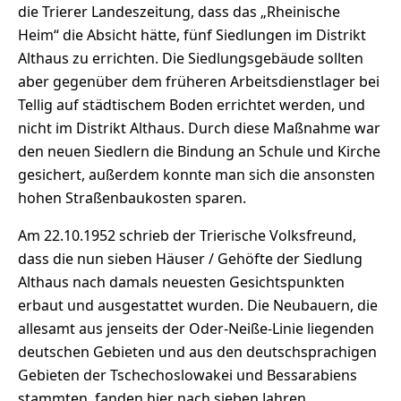
die Trierer Landeszeitung, dass das „Rheinische
Heim“ die Absicht hätte, fünf Siedlungen im Distrikt
Althaus zu errichten. Die Siedlungsgebäude sollten
aber gegenüber dem früheren Arbeitsdienstlager bei
Tellig auf städtischem Boden errichtet werden, und
nicht im Distrikt Althaus. Durch diese Maßnahme war
den neuen Siedlern die Bindung an Schule und Kirche
gesichert, außerdem konnte man sich die ansonsten
hohen Straßenbaukosten sparen.
Am 22.10.1952 schrieb der Trierische Volksfreund,
dass die nun sieben Häuser / Gehöfte der Siedlung
Althaus nach damals neuesten Gesichtspunkten
erbaut und ausgestattet wurden. Die Neubauern, die
allesamt aus jenseits der Oder-Neiße-Linie liegenden
deutschen Gebieten und aus den deutschsprachigen
Gebieten der Tschechoslowakei und Bessarabiens
stammten, fanden hier nach sieben Jahren