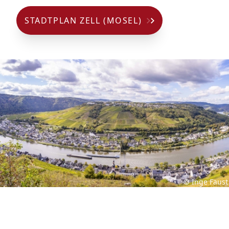
STADTPLAN ZELL (MOSEL)
© Inge Faust