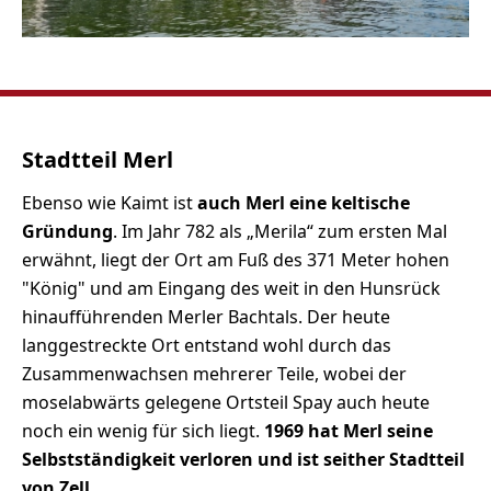
Stadtteil Merl
Ebenso wie Kaimt ist
auch Merl eine keltische
Gründung
. Im Jahr 782 als „Merila“ zum ersten Mal
erwähnt, liegt der Ort am Fuß des 371 Meter hohen
"König" und am Eingang des weit in den Hunsrück
hinaufführenden Merler Bachtals. Der heute
langgestreckte Ort entstand wohl durch das
Zusammenwachsen mehrerer Teile, wobei der
moselabwärts gelegene Ortsteil Spay auch heute
noch ein wenig für sich liegt.
1969 hat Merl seine
Selbstständigkeit verloren und ist seither Stadtteil
von Zell.