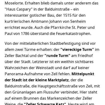
Moselorte. Erhalten blieb damals unter anderem das
"Haus Caspary" in der Balduinstraße – ein
interessanter gotischer Bau, der 1515 für den
kurtrierischen Amtmann Johann von Senheim
errichtet wurde. Auch die Pfarrkirche St. Peter und
Paul von 1786 überstand die Feuerkatastrophen.
Von der mittelalterlichen Stadtbefestigung sind vor
allem zwei Türme erhalten: der
"viereckige Turm"
im
Zeller Bachtal und der
"runde Turm"
am Friedhof
über der Stadt. Letzterer ist ein weithin sichtbares
Wahrzeichen der Weinstadt und darf auf keiner
Panorama-Aufnahme von Zell fehlen.
Mittelpunkt
der Stadt ist der kleine Marktplatz
, der die
Balduinstraße, die Hauptgeschäftsstraße von Zell, mit
den Grünanlagen am Flussufer verbindet. Hier steht
auf einem Brunnen das Markenzeichen der Zeller
Weine, die
"Zeller Schwarze Katz"
. Heute wird am