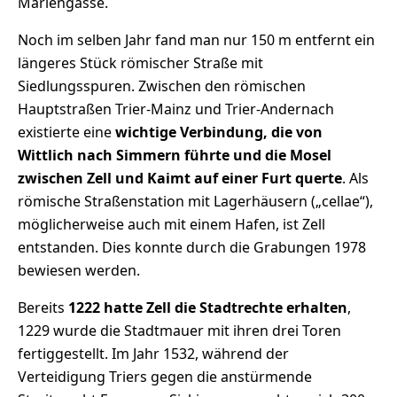
Mariengasse.
Noch im selben Jahr fand man nur 150 m entfernt ein
längeres Stück römischer Straße mit
Siedlungsspuren. Zwischen den römischen
Hauptstraßen Trier-Mainz und Trier-Andernach
existierte eine
wichtige Verbindung, die von
Wittlich nach Simmern führte und die Mosel
zwischen Zell und Kaimt auf einer Furt querte
. Als
römische Straßenstation mit Lagerhäusern („cellae“),
möglicherweise auch mit einem Hafen, ist Zell
entstanden. Dies konnte durch die Grabungen 1978
bewiesen werden.
Bereits
1222 hatte Zell die Stadtrechte erhalten
,
1229 wurde die Stadtmauer mit ihren drei Toren
fertiggestellt. Im Jahr 1532, während der
Verteidigung Triers gegen die anstürmende