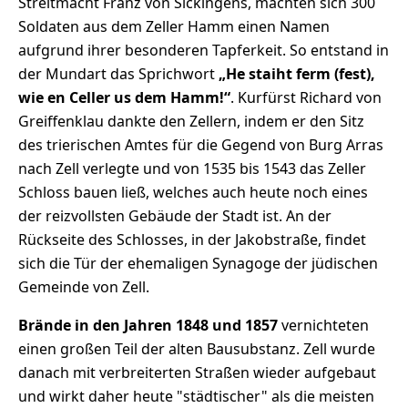
Streitmacht Franz von Sickingens, machten sich 300
Soldaten aus dem Zeller Hamm einen Namen
aufgrund ihrer besonderen Tapferkeit. So entstand in
der Mundart das Sprichwort
„He staiht ferm (fest),
wie en Celler us dem Hamm!“
. Kurfürst Richard von
Greiffenklau dankte den Zellern, indem er den Sitz
des trierischen Amtes für die Gegend von Burg Arras
nach Zell verlegte und von 1535 bis 1543 das Zeller
Schloss bauen ließ, welches auch heute noch eines
der reizvollsten Gebäude der Stadt ist. An der
Rückseite des Schlosses, in der Jakobstraße, findet
sich die Tür der ehemaligen Synagoge der jüdischen
Gemeinde von Zell.
Brände in den Jahren 1848 und 1857
vernichteten
einen großen Teil der alten Bausubstanz. Zell wurde
danach mit verbreiterten Straßen wieder aufgebaut
und wirkt daher heute "städtischer" als die meisten