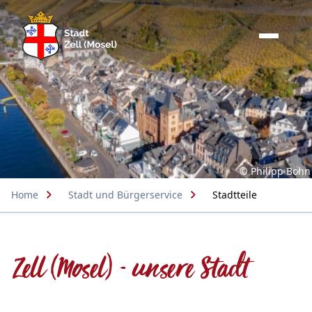
© Philipp Bohn
Home
Stadt und Bürgerservice
Stadtteile
Zell (Mosel) - unsere Stadt