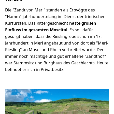
Die "Zandt von Merl" standen als Erbvögte des
"Hamm" jahrhundertelang im Dienst der trierischen
Kurfürsten. Das Rittergeschlecht
hatte großen
Einfluss im gesamten Moseltal
. Es soll dafür
gesorgt haben, dass die Rieslingrebe schon im 17.
Jahrhundert in Merl angebaut und von dort als "Merl-
Riesling" an Mosel und Rhein verbreitet wurde. Der
immer noch mächtige und gut erhaltene "Zandthof"
war Stammsitz und Burghaus des Geschlechts. Heute
befindet er sich in Privatbesitz.