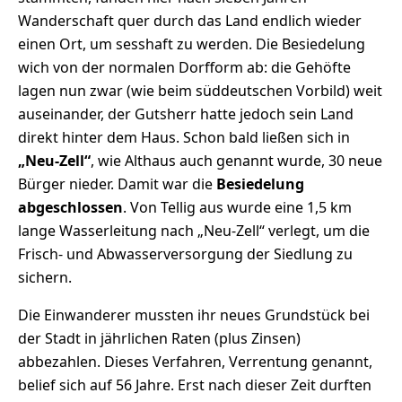
Wanderschaft quer durch das Land endlich wieder
einen Ort, um sesshaft zu werden. Die Besiedelung
wich von der normalen Dorfform ab: die Gehöfte
lagen nun zwar (wie beim süddeutschen Vorbild) weit
auseinander, der Gutsherr hatte jedoch sein Land
direkt hinter dem Haus. Schon bald ließen sich in
„Neu-Zell“
, wie Althaus auch genannt wurde, 30 neue
Bürger nieder. Damit war die
Besiedelung
abgeschlossen
. Von Tellig aus wurde eine 1,5 km
lange Wasserleitung nach „Neu-Zell“ verlegt, um die
Frisch- und Abwasserversorgung der Siedlung zu
sichern.
Die Einwanderer mussten ihr neues Grundstück bei
der Stadt in jährlichen Raten (plus Zinsen)
abbezahlen. Dieses Verfahren, Verrentung genannt,
belief sich auf 56 Jahre. Erst nach dieser Zeit durften