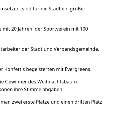
setzen, sind für die Stadt ein großer
e mit 20 Jahren, der Sportverein mit 100
Mitarbeiter der Stadt und Verbandsgemeinde,
er Konfettis begeisterten mit Evergreens.
 die Gewinner des Weihnachtsbaum-
sonen ihre Stimme abgaben!
man zwei erste Plätze und einen dritten Platz