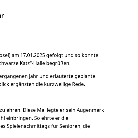
ar
osel) am 17.01.2025 gefolgt und so konnte
Schwarze Katz“-Halle begrüßen.
ergangenen Jahr und erläuterte geplante
ick ergänzten die kurzweilige Rede.
zu ehren. Diese Mal legte er sein Augenmerk
l einbringen. So ehrte er die
des Spielenachmittags für Senioren, die