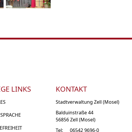
GE LINKS
KONTAKT
LES
Stadtverwaltung Zell (Mosel)
Balduinstraße 44
 SPRACHE
56856 Zell (Mosel)
EFREIHEIT
Tel:
06542 9696-0