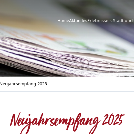
Home
Aktuelles
Erlebnisse
Stadt und
 Neujahrsempfang 2025
Neujahrsempfang 2025