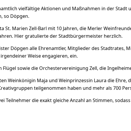
amtlich vielfältige Aktionen und Maßnahmen in der Stadt um
n, so Döpgen.
ita St. Marien Zell-Barl mit 10 Jahren, die Merler Weinfreund
ahren. Hier gratulierte der Stadtbürgermeister herzlich.
ter Döpgen alle Ehrenamtler, Mitglieder des Stadtrates, 
n irgendeiner Weise engagieren, ein.
m Flügel sowie die Orchestervereinigung Zell, die Ingelheim
ten Weinkönigin Maja und Weinprinzessin Laura die Ehre,
Kreativgruppen teilgenommen haben und mehr als 700 Per
ei Teilnehmer die exakt gleiche Anzahl an Stimmen, sodass 