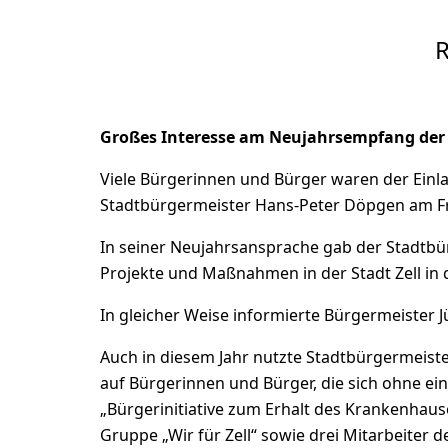
R
Großes Interesse am Neujahrsempfang der S
Viele Bürgerinnen und Bürger waren der Einl
Stadtbürgermeister Hans-Peter Döpgen am Frei
In seiner Neujahrsansprache gab der Stadtbü
Projekte und Maßnahmen in der Stadt Zell in
In gleicher Weise informierte Bürgermeiste
Auch in diesem Jahr nutzte Stadtbürgermeist
auf Bürgerinnen und Bürger, die sich ohne ein
„Bürgerinitiative zum Erhalt des Krankenhause
Gruppe „Wir für Zell“ sowie drei Mitarbeiter de