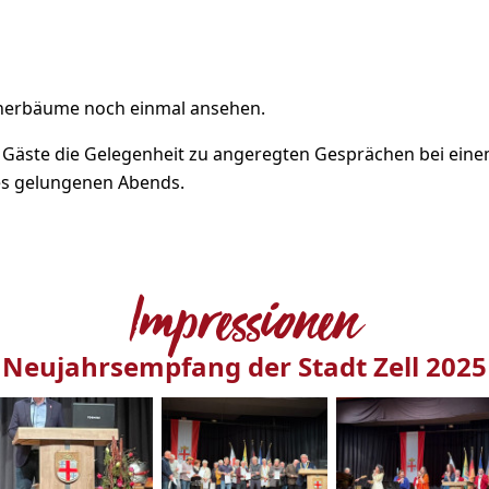
nnerbäume noch einmal ansehen.
ie Gäste die Gelegenheit zu angeregten Gesprächen bei eine
des gelungenen Abends.
Impressionen
Neujahrsempfang der Stadt Zell 2025