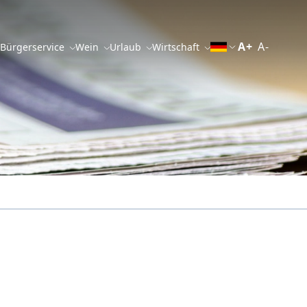
A+
A-
 Bürgerservice
Wein
Urlaub
Wirtschaft