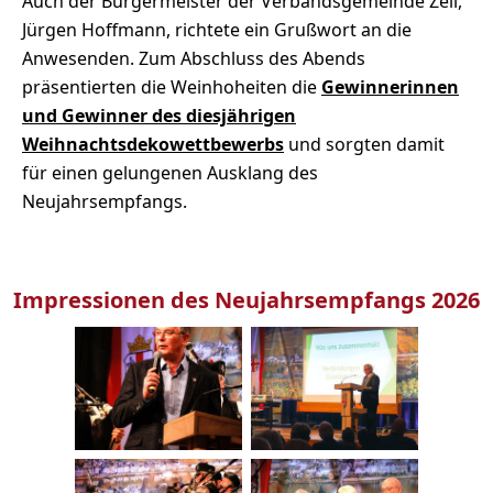
Auch der Bürgermeister der Verbandsgemeinde Zell,
Jürgen Hoffmann, richtete ein Grußwort an die
Anwesenden. Zum Abschluss des Abends
präsentierten die Weinhoheiten die
Gewinnerinnen
und Gewinner des diesjährigen
Weihnachtsdekowettbewerbs
und sorgten damit
für einen gelungenen Ausklang des
Neujahrsempfangs.
Impressionen des Neujahrsempfangs 2026