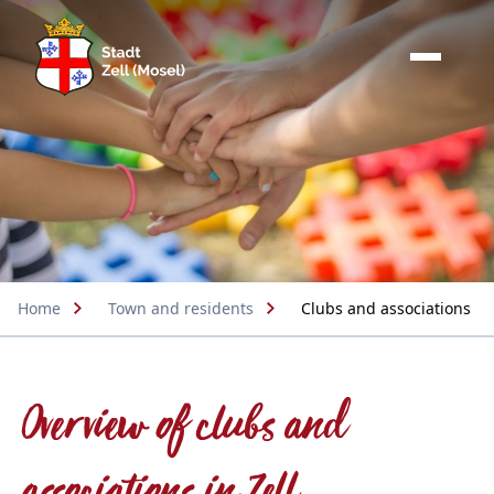
Home
Town and residents
Clubs and associations
Overview of clubs and